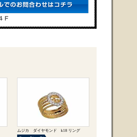
グ
ムジカ ダイヤモンド k18 リング