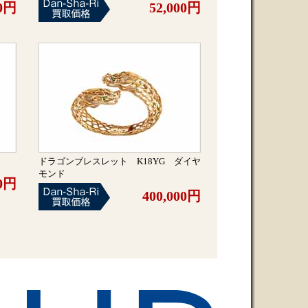
00円
52,000円
ドラゴンブレスレット K18YG ダイヤ
モンド
00円
400,000円