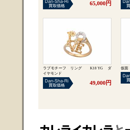
65,000円
ラブモチーフ リング K18 YG ダ
仮面
イヤモンド
49,000円