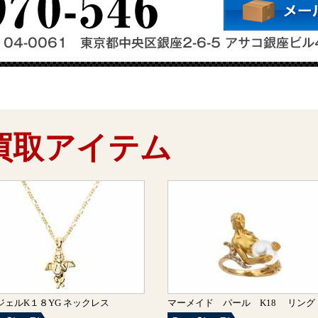
買取アイテム
ジェルK１８YG ネックレス
マーメイド パール K18 リン