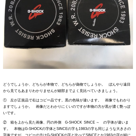
どうでしょうか、どちらが本物で、どちらが偽物でしょうか。 ぼんやり遠目
から見てもあまりわかりませんが細部までよく見比べていきましょう。
① 左が正規品で右はコピー品です。黒の色味が違います。 画像でもわかり
ますでしょうか。 画像だとわかりにくいのですが本物の方が黒が濃く艶っぽ
いです。
② 箱を上から見た画像、円の外側 G-SHOCK SINCE ～ の字体が違いま
す。 本物はG-SHOCKの字体とSINCEの字も1983の字も同じような大きさの
字体ですが、コピーの方はG-SHOCKの字と比べてSINCEとか1983の字が縦に