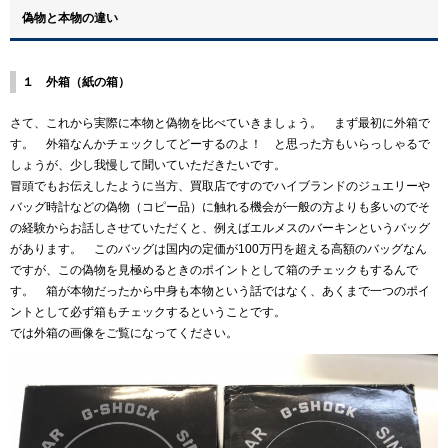
偽物と本物の違い
１ 外箱（紙の箱）
さて、これから実際に本物と偽物を比べていきましょう。 まず最初に外箱で
す。 外箱なんかチェックしてどーするのよ！ と思った方もいらっしゃるで
しょうが、少し我慢して聞いていただきたいです。
冒頭でもお伝えしたように当方、買取店ですのでハイブランドのジュエリーや
バッグ時計などの偽物（コピー品）に触れる機会が一般の方よりも多いのでそ
の経験からお話しさせていただくと、例えばエルメスのバーキンというバッグ
があります。 このバッグは国内の定価が100万円を超える高額のバッグなん
ですが、この偽物を見極めるときのポイントとして箱のチェックもするんで
す。 箱が本物だったから中身も本物という話ではなく、あくまで一つのポイ
ントとして必ず箱もチェックするということです。
では外箱の画像をご覧になってください。