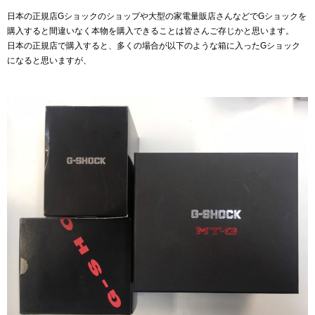
日本の正規店Gショックのショップや大型の家電量販店さんなどでGショックを
購入すると間違いなく本物を購入できることは皆さんご存じかと思います。
日本の正規店で購入すると、多くの場合が以下のような箱に入ったGショック
になると思いますが、