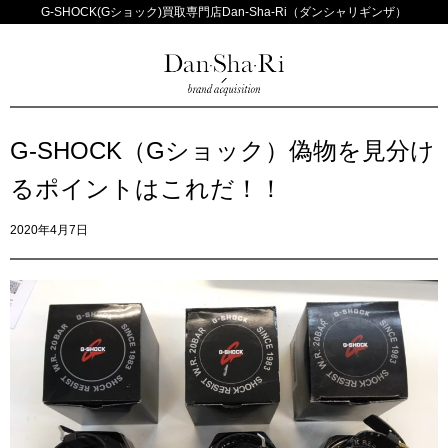
G-SHOCK(Gショック)買取専門店Dan-Sha-Ri（ダンシャリギンザ）
G-SHOCK（Gショック）偽物を見分け
るポイントはこれだ！！
2020年4月7日