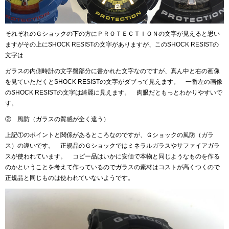
それぞれのＧショックの下の方にＰＲＯＴＥＣＴＩＯＮの文字が見えると思い
ますがその上にSHOCK RESISTの文字がありますが、このSHOCK RESISTの
文字は
ガラスの内側時計の文字盤部分に書かれた文字なのですが、真ん中と右の画像
を見ていただくとSHOCK RESISTの文字がダブって見えます。 一番左の画像
のSHOCK RESISTの文字は綺麗に見えます。 肉眼だともっとわかりやすいで
す。
② 風防（ガラスの質感が全く違う）
上記①のポイントと関係があるところなのですが、Ｇショックの風防（ガラ
ス）の違いです。 正規品のＧショックではミネラルガラスやサファイアガラ
スが使われています。 コピー品はいかに安価で本物と同じようなものを作る
のかということを考えて作っているのでガラスの素材はコストが高くつくので
正規品と同じものは使われていないようです。