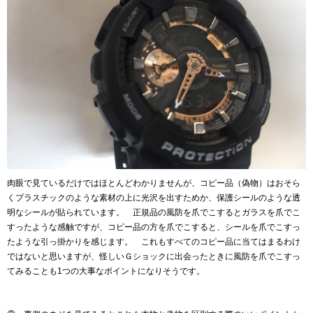
肉眼で見ているだけではほとんどわかりませんが、コピー品（偽物）はおそら
くプラスチックのような素材の上に光沢を出すためか、保護シールのような透
明なシールが貼られています。 正規品の風防を爪でこするとガラスを爪でこ
すったような感触ですが、コピー品の方を爪でこすると、シールを爪でこすっ
たような引っ掛かりを感じます。 これもすべてのコピー品に当てはまるわけ
ではないと思いますが、怪しいＧショックに出会ったときに風防を爪でこすっ
てみることも1つの大事なポイントになりそうです。