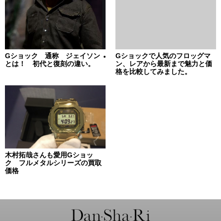
Gショック 通称 ジェイソン
Gショックで人気のフロッグマ
とは！ 初代と復刻の違い。
ン、レアから最新まで魅力と価
格を比較してみました。
木村拓哉さんも愛用Gショッ
ク フルメタルシリーズの買取
価格