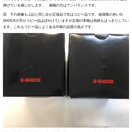
伸びている感じがします。 偽物の方はアンバランスです。
③ 下の画像も上記と同じ左が正規品で右はコピー品です。箱側面の赤いG-
SHOCKの字がコピー品はぼやけていますが左側の本物は色味もはっきりしてい
ます。これもコピー品によくある印刷の品質の低さです。