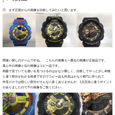
① まず正面からの画像を比較してみたいと思います。
間違い探しのゲームですね。 こちらの画像も一番左の画像が正規品です。
真ん中の画像と右の画像はコピー品です。
肉眼で見ていても違いを見つけるのはかなり難しく、比較してやっと少し本物
と違う部分がわかる程度ですのでコピー品も外見はかなり精巧に作られて
外見だけでは怪しい部分がそんなに多くありませんが、1点完全に違うポイント
がありましたので下の画像をご覧ください。