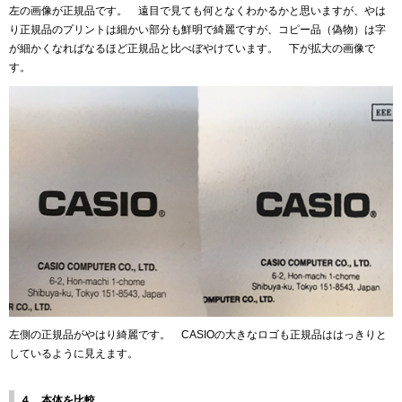
左の画像が正規品です。 遠目で見ても何となくわかるかと思いますが、やは
り正規品のプリントは細かい部分も鮮明で綺麗ですが、コピー品（偽物）は字
が細かくなればなるほど正規品と比べぼやけています。 下が拡大の画像で
す。
左側の正規品がやはり綺麗です。 CASIOの大きなロゴも正規品ははっきりと
しているように見えます。
４ 本体を比較