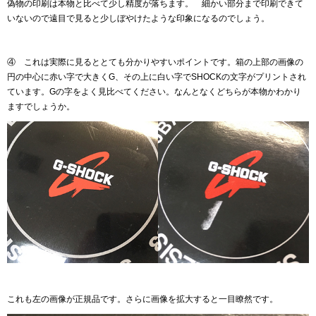
偽物の印刷は本物と比べて少し精度が落ちます。 細かい部分まで印刷できて
いないので遠目で見ると少しぼやけたような印象になるのでしょう。
④ これは実際に見るととても分かりやすいポイントです。箱の上部の画像の
円の中心に赤い字で大きくG、その上に白い字でSHOCKの文字がプリントされ
ています。Gの字をよく見比べてください。なんとなくどちらが本物かわかり
ますでしょうか。
これも左の画像が正規品です。さらに画像を拡大すると一目瞭然です。